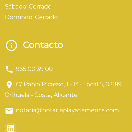
Sábado: Cerrado
Domingo: Cerrado
Contacto
965 00 39 00
C/ Pablo Picasso, 1 - 1º - Local 5, 03189
Orihuela - Costa, Alicante
notaria@notariaplayaflamenca.com