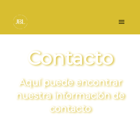
Contacto
Aquí puede encontrar
nuestra información de
contacto