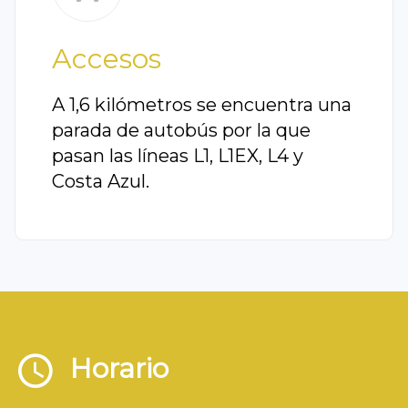
Accesos
A 1,6 kilómetros se encuentra una
parada de autobús por la que
pasan las líneas L1, L1EX, L4 y
Costa Azul.
Horario