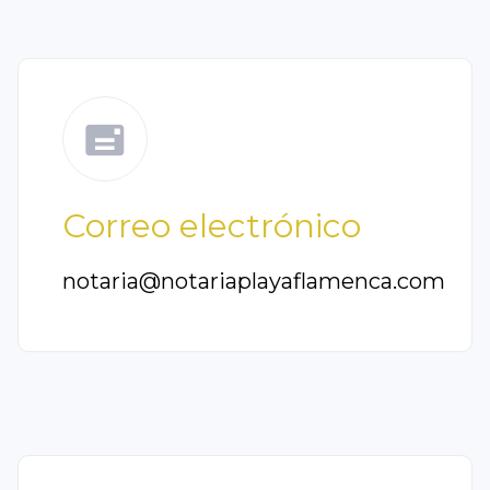
Correo electrónico
notaria@notariaplayaflamenca.com