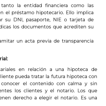
 tanto la entidad financiera como las
 el préstamo hipotecario. Ello implica
ar su DNI, pasaporte, NIE o tarjeta de
rídicas los documentos que acrediten su
amitar un acta previa de transparencia
ial:
ariales en relación a una hipoteca de
ente pueda tratar la futura hipoteca con
 conocer el contenido con calma y sin
ntes los clientes y el notario. Los que
enen derecho a elegir el notario. Es una