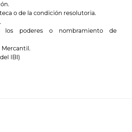
ión.
teca o de la condición resolutoria.
.
ad, los poderes o nombramiento de
 Mercantil.
del IBI)