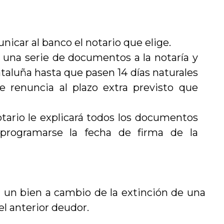
nicar al banco el notario que elige.
una serie de documentos a la notaría y
ataluña hasta que pasen 14 días naturales
te renuncia al plazo extra previsto que
notario le explicará todos los documentos
 programarse la fecha de firma de la
 un bien a cambio de la extinción de una
el anterior deudor.