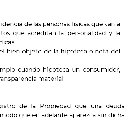
sidencia de las personas físicas que van a
tos que acreditan la personalidad y la
dicas.
el bien objeto de la hipoteca o nota del
jemplo cuando hipoteca un consumidor,
ransparencia material.
gistro de la Propiedad que una deuda
e modo que en adelante aparezca sin dicha