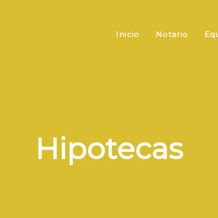
Inicio
Notario
Eq
Hipotecas