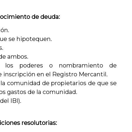
nocimiento de deuda:
ión.
que se hipotequen.
s.
de ambos.
ad, los poderes o nombramiento de
 inscripción en el Registro Mercantil.
de la comunidad de propietarios de que se
los gastos de la comunidad.
el IBI).
ciones resolutorias: