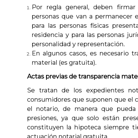
Por regla general, deben firmar
personas que van a permanecer en
para las personas físicas present
residencia y para las personas ju
personalidad y representación.
En algunos casos, es necesario tr
material (es gratuita).
Actas previas de transparencia mater
Se tratan de los expedientes not
consumidores que suponen que el cli
el notario, de manera que pueda
presiones, ya que solo están prese
constituyen la hipoteca siempre ti
actuación notarial gratuita.