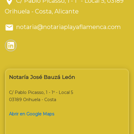
C/ Pablo Picasso, 1 - 1º - Local 5, 03189
Orihuela - Costa, Alicante
notaria@notariaplayaflamenca.com
Notaría José Bauzá León
C/ Pablo Picasso, 1 - 1º - Local 5
03189 Orihuela - Costa
Abrir en Google Maps